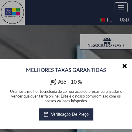
PT
USD
NEGÓCIO DO FLASH
MELHORES TAXAS GARANTIDAS
Até - 10 %
lar e
Usamos a melhor tecnologia de comparação de preços para igualar e
Usam
m os
vencer qualquer tarifa online! Este é o nosso compromisso com os
ven
nossos valiosos hóspedes.
Verificação De Preço