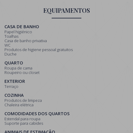
EQUIPAMENTOS
CASA DE BANHO
Papel higiénico
Toalhas
Casa de banho privativa
WC
Produtos de higiene pessoal gratuitos
Duche
QUARTO
Roupa de cama
Roupeiro ou closet
EXTERIOR
Terraço
COZINHA
Produtos de limpeza
Chaleira elétrica
COMODIDADES DOS QUARTOS
Estendal para roupa
Suporte para cabides
ANIMAIS DE ESTIMAÇÃO