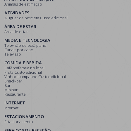
Animais de estimação
ATIVIDADES
Aluguer de bicicleta Custo adicional
ÁREA DE ESTAR
Área de estar
MEDIA E TECNOLOGIA
Televisão de ecrã plano
Canais por cabo
Televisão
COMIDA E BEBIDA
Café/cafetaria no local
Fruta Custo adicional
Vinho/champanhe Custo adicional
Snack-bar
Bar
Minibar
Restaurante
INTERNET
Internet
ESTACIONAMENTO
Estacionamento
SERVIÇOS DE RECEÇÃO