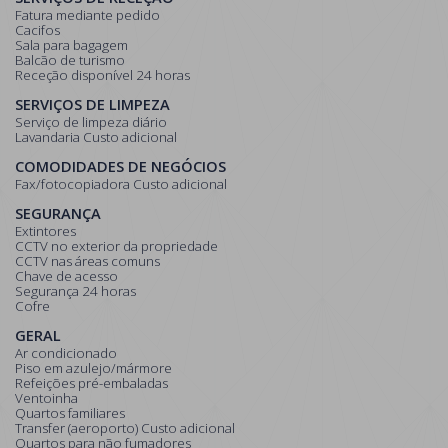
Fatura mediante pedido
Cacifos
Sala para bagagem
Balcão de turismo
Receção disponível 24 horas
SERVIÇOS DE LIMPEZA
Serviço de limpeza diário
Lavandaria Custo adicional
COMODIDADES DE NEGÓCIOS
Fax/fotocopiadora Custo adicional
SEGURANÇA
Extintores
CCTV no exterior da propriedade
CCTV nas áreas comuns
Chave de acesso
Segurança 24 horas
Cofre
GERAL
Ar condicionado
Piso em azulejo/mármore
Refeições pré-embaladas
Ventoinha
Quartos familiares
Transfer (aeroporto) Custo adicional
Quartos para não fumadores