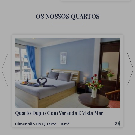
OS NOSSOS QUARTOS
Q
Quarto Duplo Com Varanda E Vista Mar
2
Dimensão Do Quarto : 36m²
D