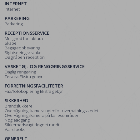
INTERNET
Internet
PARKERING
Parkering
RECEPTIONSSERVICE
Mulighed for faktura
Skabe
Bagageopbevaring
Sightseeingskranke
Døgnåben reception
VASKETØJ- OG RENGØRINGSSERVICE
Daglig rengøring
Tøjvask Ekstra gebyr
FORRETNINGSFACILITETER
Fax/fotokopiering Ekstra gebyr
SIKKERHED
Brandslukkere
Overvågningskamera udenfor overnatningsstedet
Overvågningskamera på fællesområder
Nøgleadgang
Sikkerhedsvagt døgnet rundt
Værdiboks
GENERELT