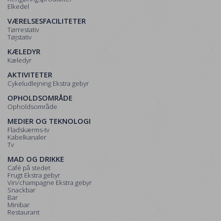
Elkedel
VÆRELSESFACILITETER
Tørrestativ
Tøjstativ
KÆLEDYR
Kæledyr
AKTIVITETER
Cykeludlejning Ekstra gebyr
OPHOLDSOMRÅDE
Opholdsområde
MEDIER OG TEKNOLOGI
Fladskærms-tv
Kabelkanaler
Tv
MAD OG DRIKKE
Café på stedet
Frugt Ekstra gebyr
Vin/champagne Ekstra gebyr
Snackbar
Bar
Minibar
Restaurant